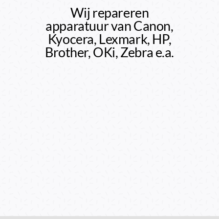
Wij repareren
apparatuur van Canon,
Kyocera, Lexmark, HP,
Brother, OKi, Zebra e.a.