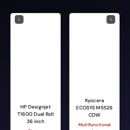
Kyocera
HP Designjet
ECOSYS M5526
T1600 Dual Roll
CDW
36 inch
Multifunctional