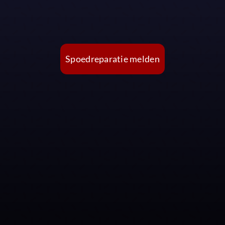
Spoedreparatie melden